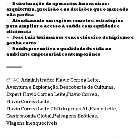
Estruturação de operações financeiras:
arquitetura, precisão e as decisões que o mercado
não perdoa
Atendimento em regiões remotas: estratégias
para ampliar o acesso à saúde com equidade e
eficiência
José Luiz Guimarães vence clássico de hipismo e
ganha carro
Saúde preventiva e qualidade de vida no
ambiente empresarial contemporâneo
Administrador Flavio Correa Leite
TAG:
Aventura e Exploração
Descoberta de Culturas
Expert Flavio Correa Leite
Flavio Correa
Flavio Correa Leite
Flavio Correa Leite CEO do grupo AL
Flavio Leite
Gastronomia Global
Paisagens Exóticas
Viagens Inesquecíveis