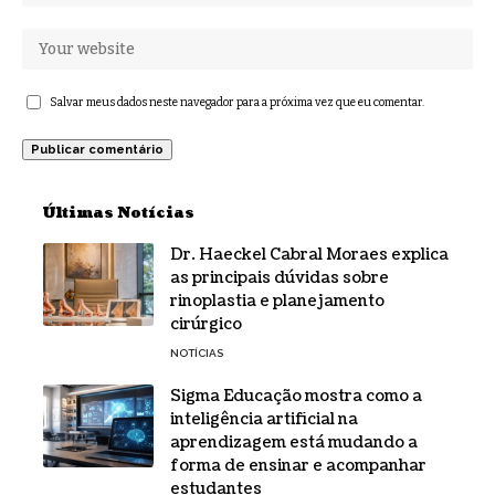
Salvar meus dados neste navegador para a próxima vez que eu comentar.
Últimas Notícias
Dr. Haeckel Cabral Moraes explica
as principais dúvidas sobre
rinoplastia e planejamento
cirúrgico
NOTÍCIAS
Sigma Educação mostra como a
inteligência artificial na
aprendizagem está mudando a
forma de ensinar e acompanhar
estudantes