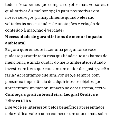
todos nós sabemos que comprar objetos mais versáteis e
qualitativos é a melhor opção para nos motivar em
nossos serviços, principalmente quando eles são
voltados às necessidades de anotações e criação de
conteúdo à mão, não é verdade?
Necessidade de garantir itens de menor impacto
ambiental
E agora queremos te fazer uma pergunta: se você
pudesse garantir toda essa qualidade que acabamos de
mencionar, e ainda cuidar do meio ambiente, evitando
investir em itens que causam um maior desgaste, você o
faria? Acreditamos que sim. Por isso, é sempre bom
pensar na importância de adquirir esses objetos que
apresentam um menor impacto no ecossistema, certo?
Conheça a gráfica brasileira, Leograf Gráfica e
Editora LTDA
E se você se interessou pelos benefícios apresentados
pela gráfica, vale a pena conhecer um pouco mais sobre