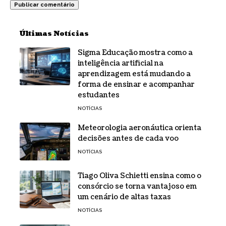
Últimas Notícias
Sigma Educação mostra como a
inteligência artificial na
aprendizagem está mudando a
forma de ensinar e acompanhar
estudantes
NOTÍCIAS
Meteorologia aeronáutica orienta
decisões antes de cada voo
NOTÍCIAS
Tiago Oliva Schietti ensina como o
consórcio se torna vantajoso em
um cenário de altas taxas
NOTÍCIAS