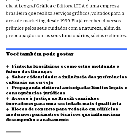
ela. A Leograf Gráfica e Editora LTDA é uma empresa
brasileira que realiza serviços gráficos, voltados para a
área de marketing desde 1999. Ela já recebeu diversos
prêmios pelos seus cuidados com a natureza, além da
preocupação com os seus funcionários, sócios e clientes.
Você também pode gostar
Fintechs brasileiras e como estão moldando o
futuro das finanças
Sabor e identidade: a influência das preferências
culturais na cerveja
Propaganda eleitoral antecipada: limites legais e
consequências jurídicas
Acesso à justiça no Brasil: caminhos
inovadores para uma sociedade mais igualitária
Blocos de concreto para vedação em edifícios
modernos: parâmetros técnicos que influenciam
desempenho e acabamento