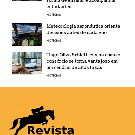
forma de ensinar e acompanhar
estudantes
NOTÍCIAS
Meteorologia aeronáutica orienta
decisões antes de cada voo
NOTÍCIAS
Tiago Oliva Schietti ensina como o
consórcio se torna vantajoso em
um cenário de altas taxas
NOTÍCIAS