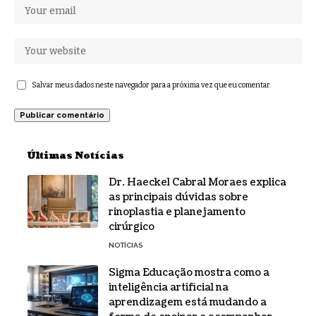
Salvar meus dados neste navegador para a próxima vez que eu comentar.
Últimas Notícias
Dr. Haeckel Cabral Moraes explica
as principais dúvidas sobre
rinoplastia e planejamento
cirúrgico
NOTÍCIAS
Sigma Educação mostra como a
inteligência artificial na
aprendizagem está mudando a