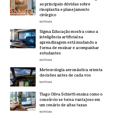
as principais dúvidas sobre
rinoplastia e planejamento
cirúrgico
NOTÍCIAS
Sigma Educação mostra como a
inteligência artificial na
aprendizagem está mudando a
forma de ensinar e acompanhar
estudantes
NOTÍCIAS
Meteorologia aeronáutica orienta
decisões antes de cada voo
NOTÍCIAS
Tiago Oliva Schietti ensina como o
consórcio se torna vantajoso em
um cenário de altas taxas
NOTÍCIAS