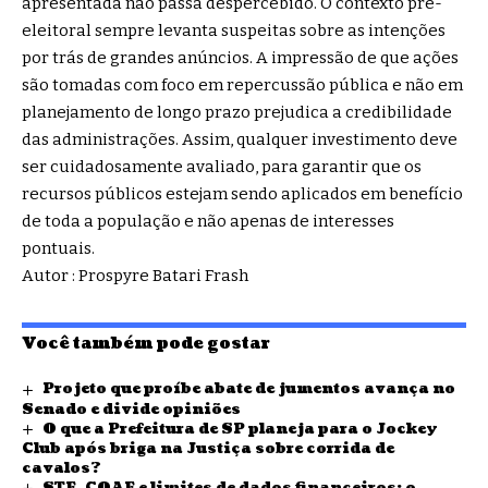
apresentada não passa despercebido. O contexto pré-
eleitoral sempre levanta suspeitas sobre as intenções
por trás de grandes anúncios. A impressão de que ações
são tomadas com foco em repercussão pública e não em
planejamento de longo prazo prejudica a credibilidade
das administrações. Assim, qualquer investimento deve
ser cuidadosamente avaliado, para garantir que os
recursos públicos estejam sendo aplicados em benefício
de toda a população e não apenas de interesses
pontuais.
Autor : Prospyre Batari Frash
Você também pode gostar
Projeto que proíbe abate de jumentos avança no
Senado e divide opiniões
O que a Prefeitura de SP planeja para o Jockey
Club após briga na Justiça sobre corrida de
cavalos?
STF, COAF e limites de dados financeiros: o