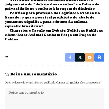
julgamento do “doleiro dos cavalos” e o futuro da
privacidade no combate à lavagem de dinheiro
Política para proteção dos equídeos avança no
Senado: o que a possível proibição do abate de
jumentos significa para o futuro da cultura
equestre brasileira?
Charretes e Cavalo em Debate: Políticas Públicas
e Bem-Estar Animal Ganham Força em Poços de
Caldas
Deixe um comentário
O seu endereço de e-mail não será publicado.
Campos obrigatórios são marcados com
*