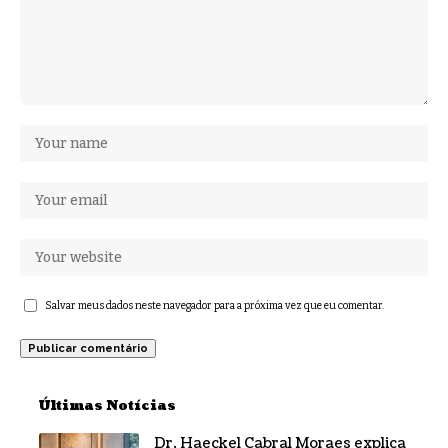
Salvar meus dados neste navegador para a próxima vez que eu comentar.
Últimas Notícias
Dr. Haeckel Cabral Moraes explica