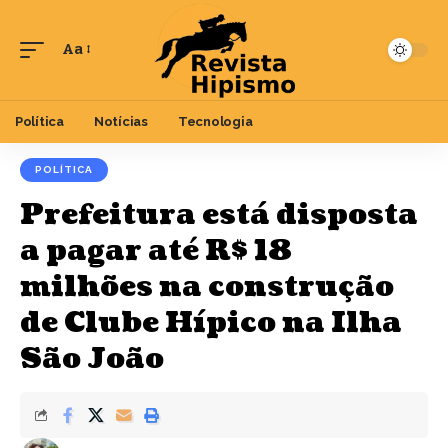
Aa
Font
Resizer
Política
Notícias
Tecnologia
POLÍTICA
Prefeitura está disposta
a pagar até R$ 18
milhões na construção
de Clube Hípico na Ilha
São João