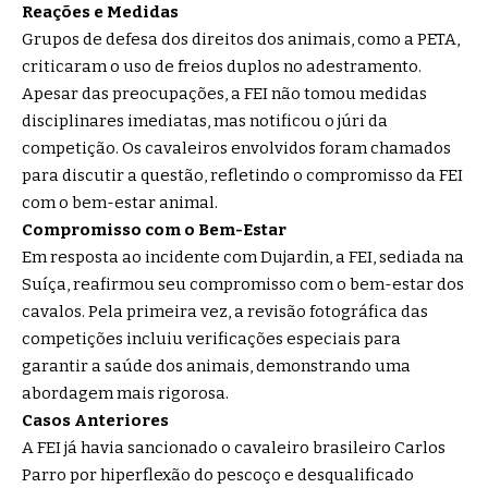
Reações e Medidas
Grupos de defesa dos direitos dos animais, como a PETA,
criticaram o uso de freios duplos no adestramento.
Apesar das preocupações, a FEI não tomou medidas
disciplinares imediatas, mas notificou o júri da
competição. Os cavaleiros envolvidos foram chamados
para discutir a questão, refletindo o compromisso da FEI
com o bem-estar animal.
Compromisso com o Bem-Estar
Em resposta ao incidente com Dujardin, a FEI, sediada na
Suíça, reafirmou seu compromisso com o bem-estar dos
cavalos. Pela primeira vez, a revisão fotográfica das
competições incluiu verificações especiais para
garantir a saúde dos animais, demonstrando uma
abordagem mais rigorosa.
Casos Anteriores
A FEI já havia sancionado o cavaleiro brasileiro Carlos
Parro por hiperflexão do pescoço e desqualificado