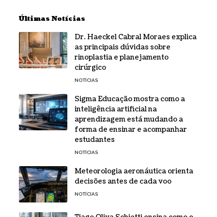
Últimas Notícias
Dr. Haeckel Cabral Moraes explica
as principais dúvidas sobre
rinoplastia e planejamento
cirúrgico
NOTÍCIAS
Sigma Educação mostra como a
inteligência artificial na
aprendizagem está mudando a
forma de ensinar e acompanhar
estudantes
NOTÍCIAS
Meteorologia aeronáutica orienta
decisões antes de cada voo
NOTÍCIAS