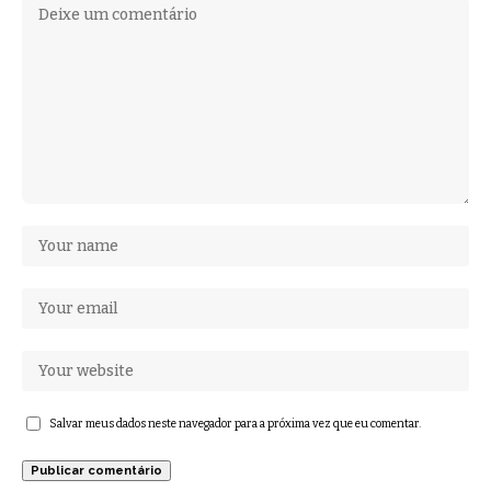
Salvar meus dados neste navegador para a próxima vez que eu comentar.