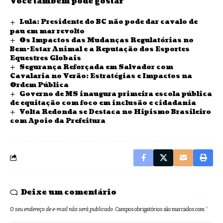
Você também pode gostar
Lula: Presidente do BC não pode dar cavalo de
pau em mar revolto
Os Impactos das Mudanças Regulatórias no
Bem-Estar Animal e a Reputação dos Esportes
Equestres Globais
Segurança Reforçada em Salvador com
Cavalaria no Verão: Estratégias e Impactos na
Ordem Pública
Governo de MS inaugura primeira escola pública
de equitação com foco em inclusão e cidadania
Volta Redonda se Destaca no Hipismo Brasileiro
com Apoio da Prefeitura
Deixe um comentário
O seu endereço de e-mail não será publicado.
Campos obrigatórios são marcados com
*