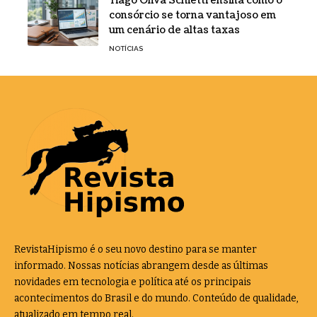
Tiago Oliva Schietti ensina como o
consórcio se torna vantajoso em
um cenário de altas taxas
NOTÍCIAS
RevistaHipismo é o seu novo destino para se manter
informado. Nossas notícias abrangem desde as últimas
novidades em tecnologia e política até os principais
acontecimentos do Brasil e do mundo. Conteúdo de qualidade,
atualizado em tempo real.