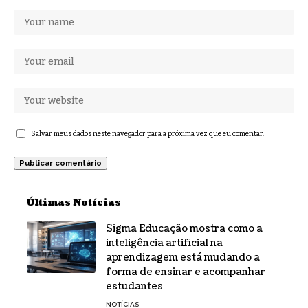
Salvar meus dados neste navegador para a próxima vez que eu comentar.
Últimas Notícias
Sigma Educação mostra como a
inteligência artificial na
aprendizagem está mudando a
forma de ensinar e acompanhar
estudantes
NOTÍCIAS