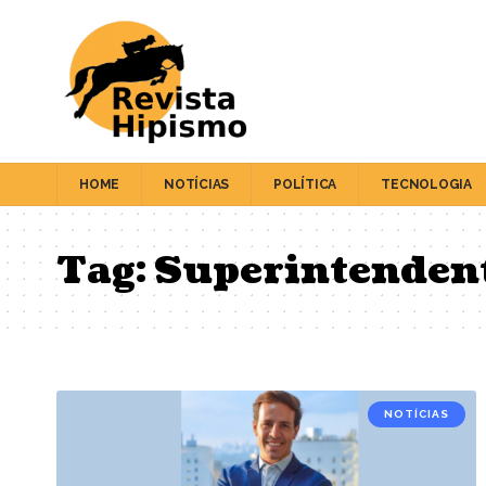
HOME
NOTÍCIAS
POLÍTICA
TECNOLOGIA
Tag:
Superintendent
NOTÍCIAS