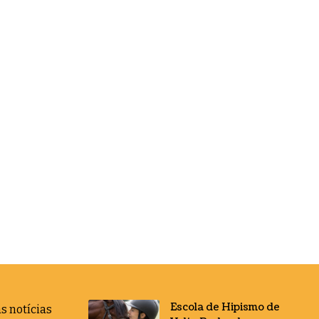
Escola de Hipismo de
s notícias