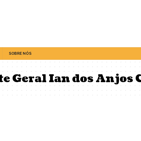
SOBRE NÓS
e Geral Ian dos Anjos