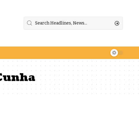
 Cunha