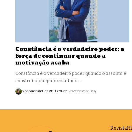
Constância é o verdadeiro poder: a
força de continuar quando a
motivação acaba
Constância é o verdadeiro poder quando o assunto é
construir qualquer resultado…
DIEGO RODRÍGUEZ VELÁZQUEZ
NOVEMBRO 26, 2025
RevistaHi