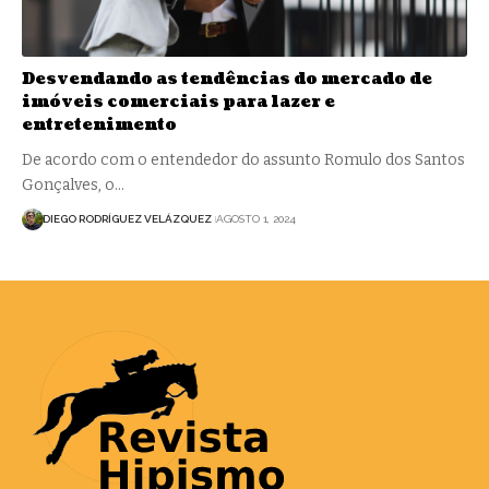
Desvendando as tendências do mercado de
imóveis comerciais para lazer e
entretenimento
De acordo com o entendedor do assunto Romulo dos Santos
Gonçalves, o…
DIEGO RODRÍGUEZ VELÁZQUEZ
AGOSTO 1, 2024