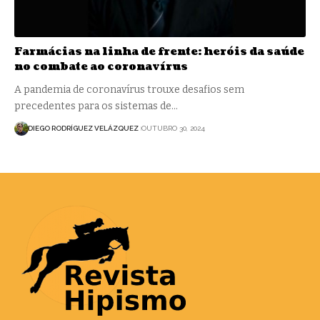
Farmácias na linha de frente: heróis da saúde
no combate ao coronavírus
A pandemia de coronavírus trouxe desafios sem
precedentes para os sistemas de…
DIEGO RODRÍGUEZ VELÁZQUEZ
OUTUBRO 30, 2024