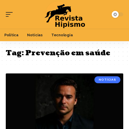
Política
Notícias
Tecnologia
Tag:
Prevenção em saúde
NOTÍCIAS