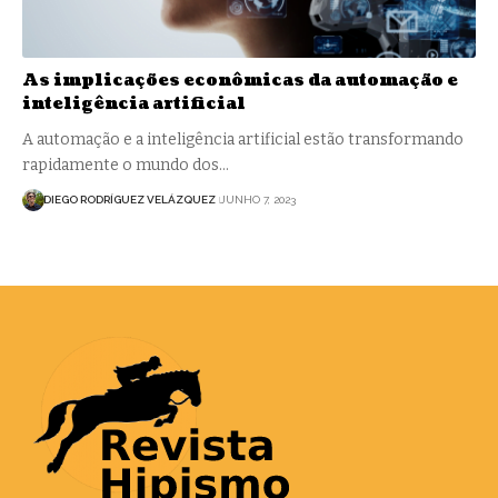
As implicações econômicas da automação e
inteligência artificial
A automação e a inteligência artificial estão transformando
rapidamente o mundo dos…
DIEGO RODRÍGUEZ VELÁZQUEZ
JUNHO 7, 2023