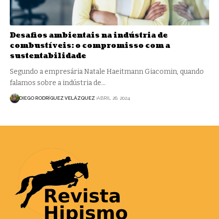
Desafios ambientais na indústria de
combustíveis: o compromisso com a
sustentabilidade
Segundo a empresária Natale Haeitmann Giacomin, quando
falamos sobre a indústria de…
DIEGO RODRÍGUEZ VELÁZQUEZ
ABRIL 26, 2024