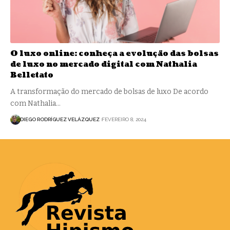
O luxo online: conheça a evolução das bolsas
de luxo no mercado digital com Nathalia
Belletato
A transformação do mercado de bolsas de luxo De acordo
com Nathalia…
DIEGO RODRÍGUEZ VELÁZQUEZ
FEVEREIRO 8, 2024